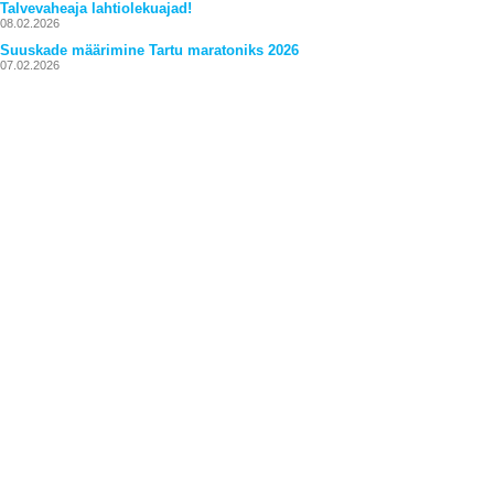
Talvevaheaja lahtiolekuajad!
08.02.2026
Suuskade määrimine Tartu maratoniks 2026
07.02.2026