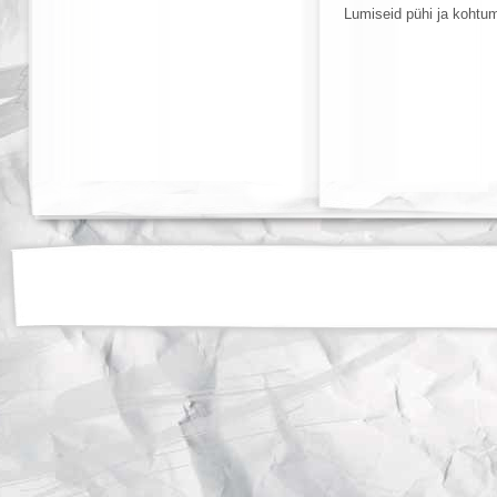
Lumiseid pühi ja kohtu